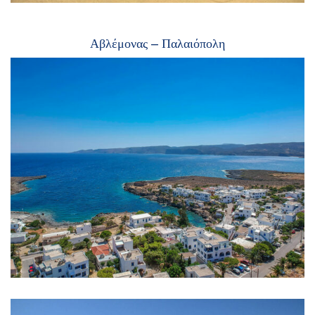
Αβλέμονας – Παλαιόπολη