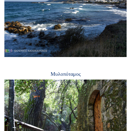
Μυλοπόταμος