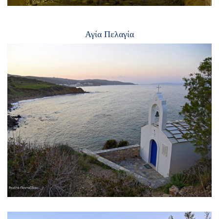
Αγία Πελαγία