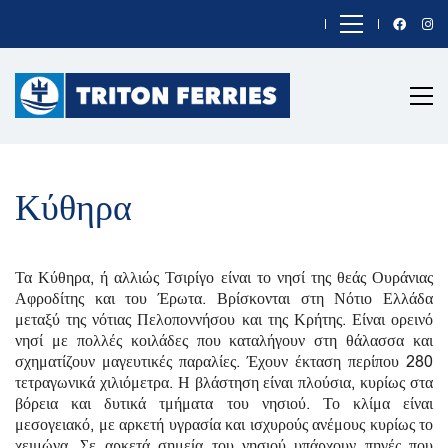
Κύθηρα
Τα Κύθηρα, ή αλλιώς Τσιρίγο είναι το νησί της θεάς Ουράνιας
Αφροδίτης και του Έρωτα. Βρίσκονται στη Νότιο Ελλάδα
μεταξύ της νότιας Πελοποννήσου και της Κρήτης. Είναι ορεινό
νησί με πολλές κοιλάδες που καταλήγουν στη θάλασσα και
σχηματίζουν μαγευτικές παραλίες. Έχουν έκταση περίπου 280
τετραγωνικά χιλιόμετρα. Η βλάστηση είναι πλούσια, κυρίως στα
βόρεια και δυτικά τμήματα του νησιού. Το κλίμα είναι
μεσογειακό, με αρκετή υγρασία και ισχυρούς ανέμους κυρίως το
χειμώνα. Σε αρκετά σημεία του νησιού υπάρχουν πηγές που