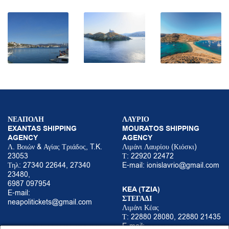
ΝΕΑΠΟΛΗ
ΛΑΥΡΙΟ
EXANTAS SHIPPING
MOURATOS SHIPPING
AGENCY
AGENCY
Λ. Βοιών & Αγίας Τριάδος, T.K.
Λιμάνι Λαυρίου (Κιόσκι)
23053
Τ: 22920 22472
Τηλ: 27340 22644, 27340
E-mail:
ionislavrio@gmail.com
23480,
6987 097954
KEA (TZIA)
E-mail:
ΣΤΕΓΑΔΙ
neapolitickets@gmail.com
Λιμάνι Κέας
Τ: 22880 28080, 22880 21435
E-mail: