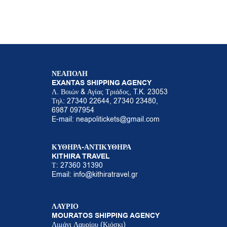
ΝΕΑΠΟΛΗ
EXANTAS SHIPPING AGENCY
Λ. Βοιών & Αγίας Τριάδος, T.K. 23053
Τηλ: 27340 22644, 27340 23480,
6987 097954
E-mail:
neapolitickets@gmail.com
ΚΥΘΗΡΑ-ΑΝΤΙΚΥΘΗΡΑ
KITHIRA TRAVEL
Τ: 27360 31390
Email: info@kithiratravel.gr
ΛΑΥΡΙΟ
MOURATOS SHIPPING AGENCY
Λιμάνι Λαυρίου (Κιόσκι)