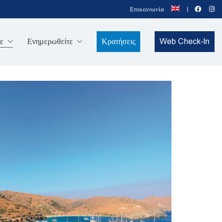
Επικοινωνία
ε
Ενημερωθείτε
Κρατήσεις
Web Check-In