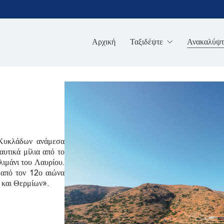
Αρχική
Ταξιδέψτε
Ανακαλύψτ
 Κυκλάδων ανάμεσα
αυτικά μίλια από το
 λιμάνι του Λαυρίου.
 από τον 12ο αιώνα
 και Θερμίων».